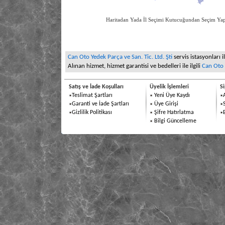
Haritadan Yada İl Seçimi Kutucuğundan Seçim
Can Oto Yedek Parça ve San. Tic. Ltd. Şti
servis istasyonları i
Alınan hizmet, hizmet garantisi ve bedelleri ile ilgili
Can Oto Y
Satış ve İade Koşulları
Üyelik İşlemleri
Si
Teslimat Şartları
Yeni Üye Kaydı
Garanti ve İade Şartları
Üye Girişi
Gizlilik Politikası
Şifre Hatırlatma
Bilgi Güncelleme