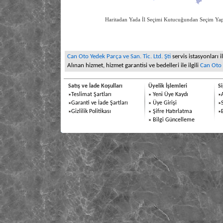
Haritadan Yada İl Seçimi Kutucuğundan Seçim
Can Oto Yedek Parça ve San. Tic. Ltd. Şti
servis istasyonları i
Alınan hizmet, hizmet garantisi ve bedelleri ile ilgili
Can Oto Y
Satış ve İade Koşulları
Üyelik İşlemleri
Si
Teslimat Şartları
Yeni Üye Kaydı
Garanti ve İade Şartları
Üye Girişi
Gizlilik Politikası
Şifre Hatırlatma
Bilgi Güncelleme