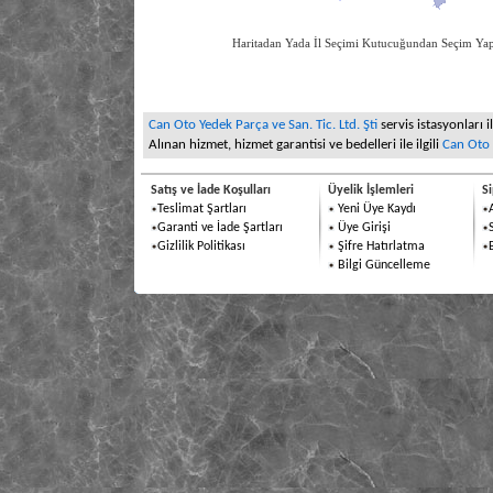
Haritadan Yada İl Seçimi Kutucuğundan Seçim
Can Oto Yedek Parça ve San. Tic. Ltd. Şti
servis istasyonları i
Alınan hizmet, hizmet garantisi ve bedelleri ile ilgili
Can Oto Y
Satış ve İade Koşulları
Üyelik İşlemleri
Si
Teslimat Şartları
Yeni Üye Kaydı
Garanti ve İade Şartları
Üye Girişi
Gizlilik Politikası
Şifre Hatırlatma
Bilgi Güncelleme